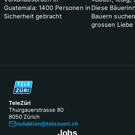
Guatemala: 1400 Personen in
Diese Bäuerin
Sicherheit gebracht
Bauern suchen
grossen Liebe
TeleZüri
Thurgauerstrasse 80
8050 Zürich
redaktion@telezueri.ch
Jobs