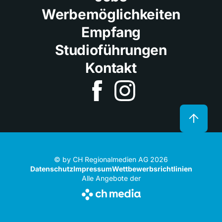
Werbemöglichkeiten
Empfang
Studioführungen
Kontakt
© by CH Regionalmedien AG 2026
Datenschutz
Impressum
Wettbewerbsrichtlinien
Alle Angebote der