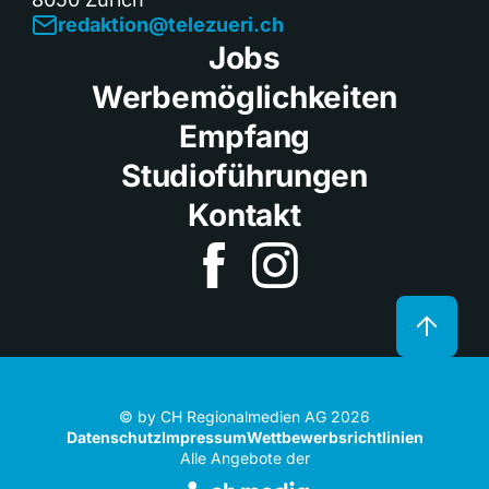
redaktion@telezueri.ch
Jobs
Werbemöglichkeiten
Empfang
Studioführungen
Kontakt
© by CH Regionalmedien AG 2026
Datenschutz
Impressum
Wettbewerbsrichtlinien
Alle Angebote der