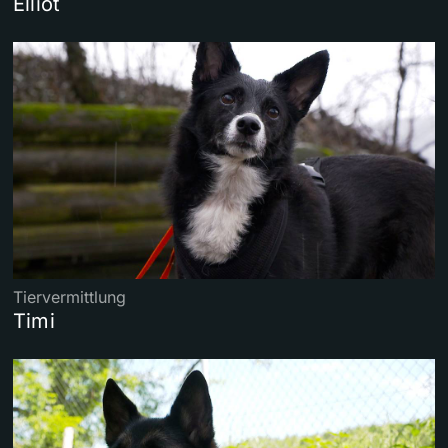
Elliot
Tiervermittlung
Timi