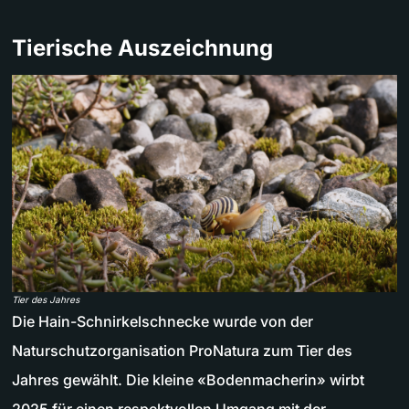
Tierische Auszeichnung
Tier des Jahres
Die Hain-Schnirkelschnecke wurde von der
Naturschutzorganisation ProNatura zum Tier des
Jahres gewählt. Die kleine «Bodenmacherin» wirbt
2025 für einen respektvollen Umgang mit der