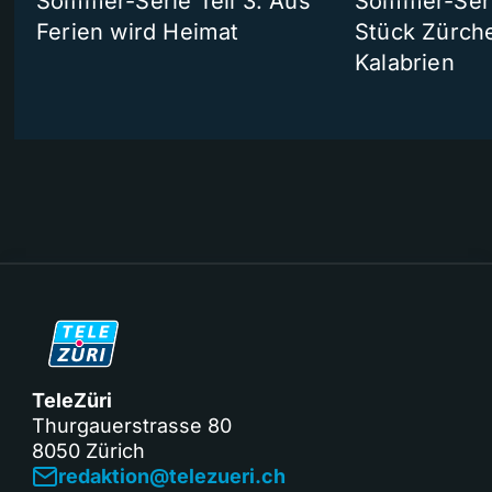
Sommer-Serie Teil 3: Aus
Sommer-Serie
Ferien wird Heimat
Stück Zürche
Kalabrien
TeleZüri
Thurgauerstrasse 80
8050 Zürich
redaktion@telezueri.ch