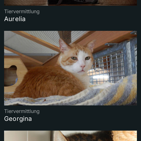
Tiervermittlung
Aurelia
Tiervermittlung
Georgina