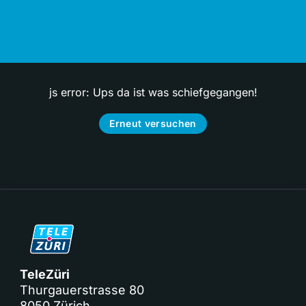
js error: Ups da ist was schiefgegangen!
Erneut versuchen
TeleZüri
Thurgauerstrasse 80
8050 Zürich