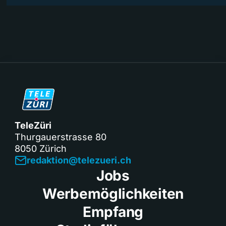
TeleZüri
Thurgauerstrasse 80
8050 Zürich
redaktion@telezueri.ch
Jobs
Werbemöglichkeiten
Empfang