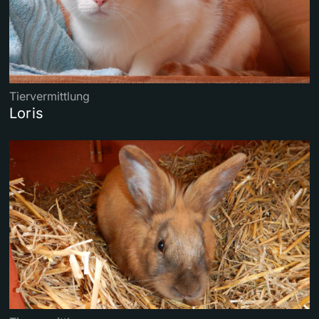
Tiervermittlung
Loris