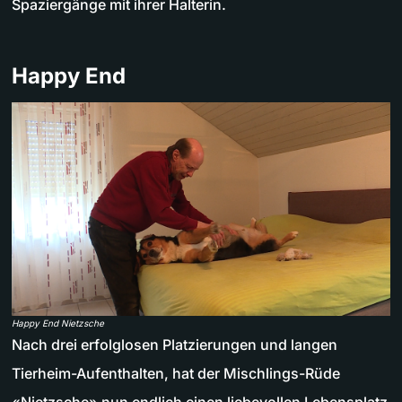
Spaziergänge mit ihrer Halterin.
Happy End
Happy End Nietzsche
Nach drei erfolglosen Platzierungen und langen
Tierheim-Aufenthalten, hat der Mischlings-Rüde
«Nietzsche» nun endlich einen liebevollen Lebensplatz