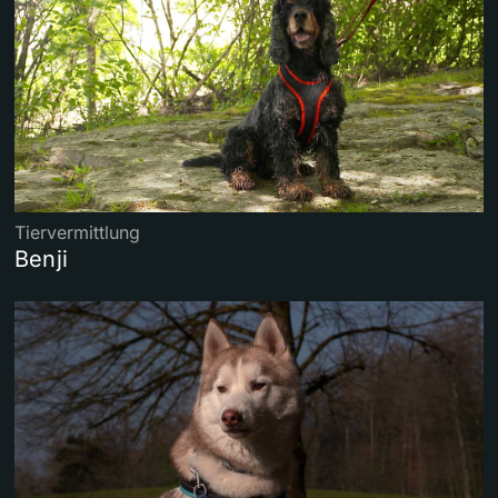
Tiervermittlung
Benji