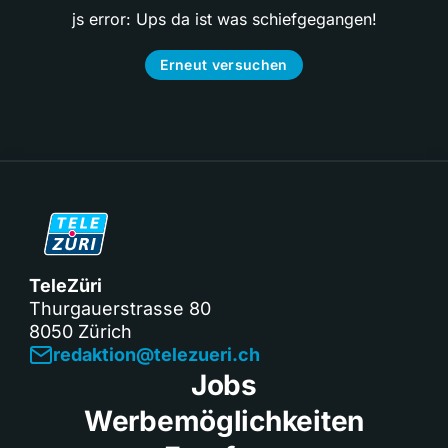
js error: Ups da ist was schiefgegangen!
Erneut versuchen
TeleZüri
Thurgauerstrasse 80
8050 Zürich
redaktion@telezueri.ch
Jobs
Werbemöglichkeiten