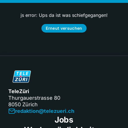
js error: Ups da ist was schiefgegangen!
Erneut versuchen
TeleZüri
Thurgauerstrasse 80
8050 Zürich
redaktion@telezueri.ch
Jobs