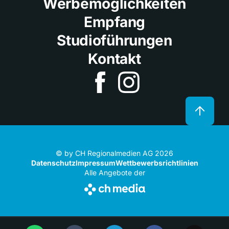
Werbemöglichkeiten
Empfang
Studioführungen
Kontakt
© by CH Regionalmedien AG 2026
Datenschutz
Impressum
Wettbewerbsrichtlinien
Alle Angebote der