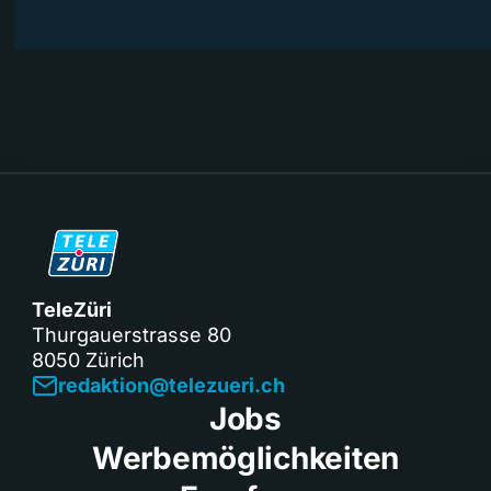
TeleZüri
Thurgauerstrasse 80
8050 Zürich
redaktion@telezueri.ch
Jobs
Werbemöglichkeiten