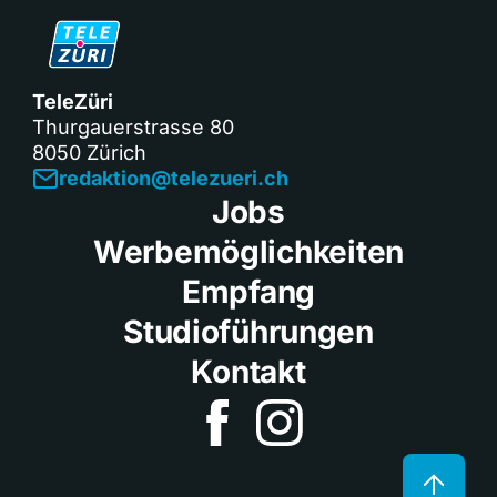
TeleZüri
Thurgauerstrasse 80
8050 Zürich
redaktion@telezueri.ch
Jobs
Werbemöglichkeiten
Empfang
Studioführungen
Kontakt