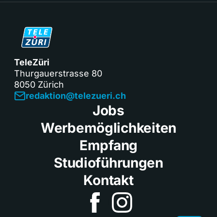
TeleZüri
Thurgauerstrasse 80
8050 Zürich
redaktion@telezueri.ch
Jobs
Werbemöglichkeiten
Empfang
Studioführungen
Kontakt