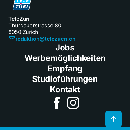
TeleZüri
Thurgauerstrasse 80
8050 Zürich
redaktion@telezueri.ch
Jobs
Werbemöglichkeiten
Empfang
Studioführungen
Kontakt