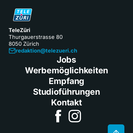
TeleZüri
Thurgauerstrasse 80
8050 Zürich
redaktion@telezueri.ch
Jobs
Werbemöglichkeiten
Empfang
Studioführungen
Kontakt