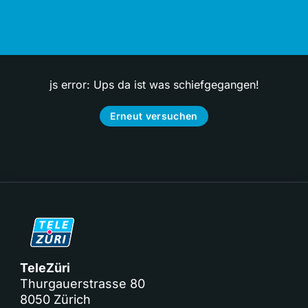
js error: Ups da ist was schiefgegangen!
Erneut versuchen
TeleZüri
Thurgauerstrasse 80
8050 Zürich