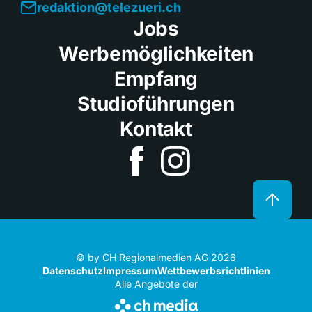
redaktion@telezueri.ch
Jobs
Werbemöglichkeiten
Empfang
Studioführungen
Kontakt
© by CH Regionalmedien AG 2026
Datenschutz
Impressum
Wettbewerbsrichtlinien
Alle Angebote der