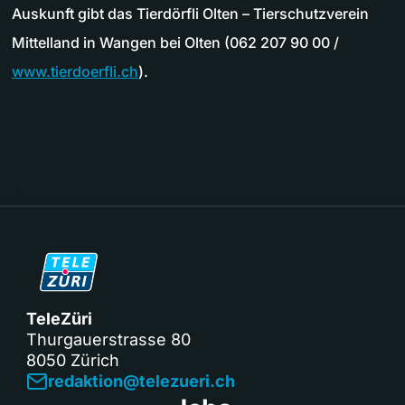
Auskunft gibt das Tierdörfli Olten – Tierschutzverein
Mittelland in Wangen bei Olten (062 207 90 00 /
www.tierdoerfli.ch
).
TeleZüri
Thurgauerstrasse 80
8050 Zürich
redaktion@telezueri.ch