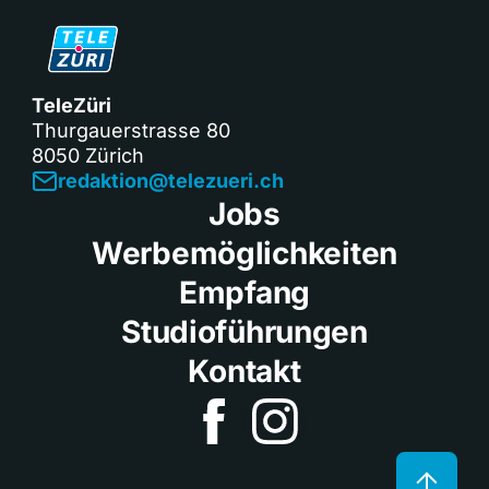
TeleZüri
Thurgauerstrasse 80
8050 Zürich
redaktion@telezueri.ch
Jobs
Werbemöglichkeiten
Empfang
Studioführungen
Kontakt