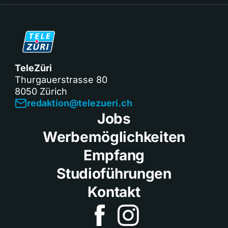
TeleZüri
Thurgauerstrasse 80
8050 Zürich
redaktion@telezueri.ch
Jobs
Werbemöglichkeiten
Empfang
Studioführungen
Kontakt