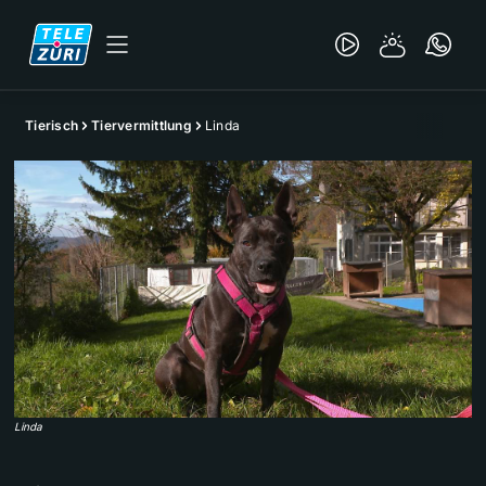
Tierisch
Tiervermittlung
Linda
Linda