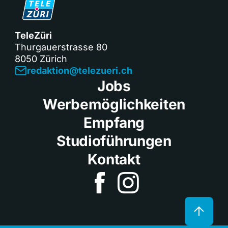
TeleZüri
Thurgauerstrasse 80
8050 Zürich
redaktion@telezueri.ch
Jobs
Werbemöglichkeiten
Empfang
Studioführungen
Kontakt