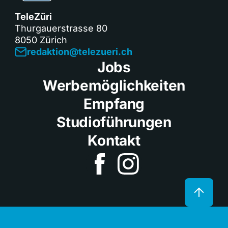
TeleZüri
Thurgauerstrasse 80
8050 Zürich
redaktion@telezueri.ch
Jobs
Werbemöglichkeiten
Empfang
Studioführungen
Kontakt