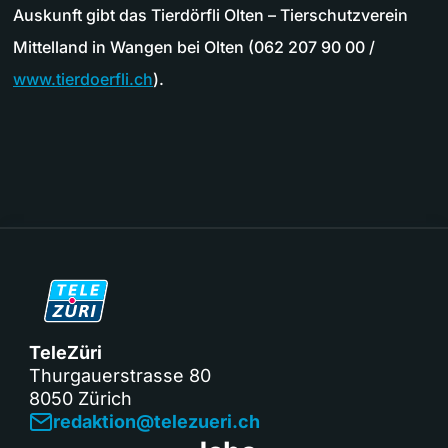
Auskunft gibt das Tierdörfli Olten – Tierschutzverein
Mittelland in Wangen bei Olten (062 207 90 00 /
www.tierdoerfli.ch
).
TeleZüri
Thurgauerstrasse 80
8050 Zürich
redaktion@telezueri.ch