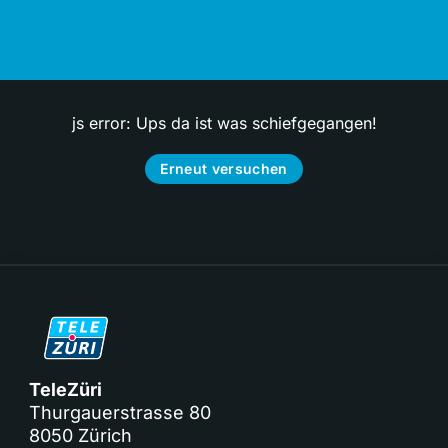
js error: Ups da ist was schiefgegangen!
Erneut versuchen
TeleZüri
Thurgauerstrasse 80
8050 Zürich