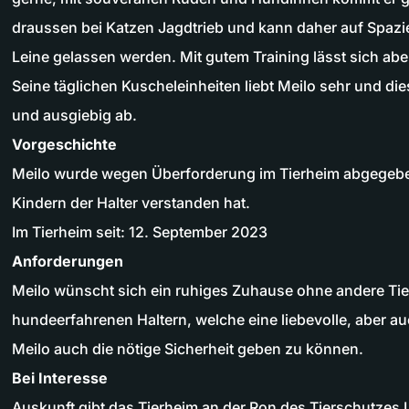
draussen bei Katzen Jagdtrieb und kann daher auf Spazi
Leine gelassen werden. Mit gutem Training lässt sich abe
Seine täglichen Kuscheleinheiten liebt Meilo sehr und die
und ausgiebig ab.
Vorgeschichte
Meilo wurde wegen Überforderung im Tierheim abgegeben,
Kindern der Halter verstanden hat.
Im Tierheim seit: 12. September 2023
Anforderungen
Meilo wünscht sich ein ruhiges Zuhause ohne andere Tie
hundeerfahrenen Haltern, welche eine liebevolle, aber a
Meilo auch die nötige Sicherheit geben zu können.
Bei Interesse
Auskunft gibt das Tierheim an der Ron des Tierschutzes 