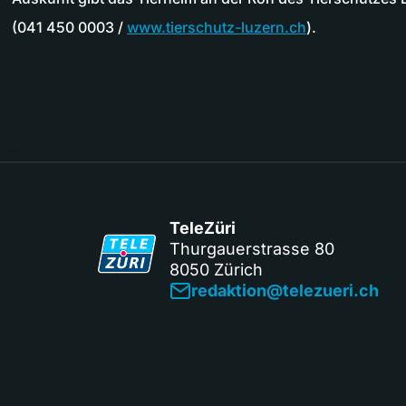
(041 450 0003 /
www.tierschutz-luzern.ch
).
TeleZüri
Thurgauerstrasse 80
8050 Zürich
redaktion@telezueri.ch