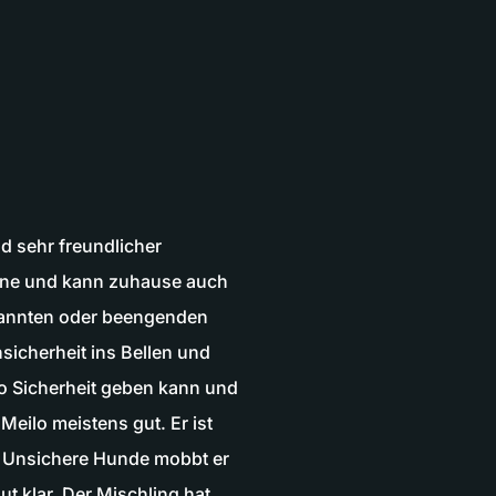
d sehr freundlicher
eine und kann zuhause auch
ekannten oder beengenden
nsicherheit ins Bellen und
ilo Sicherheit geben kann und
 Meilo meistens gut. Er ist
n. Unsichere Hunde mobbt er
 klar. Der Mischling hat