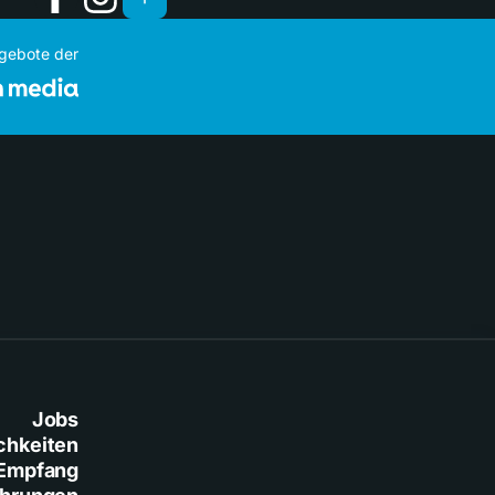
ngebote der
Jobs
chkeiten
Empfang