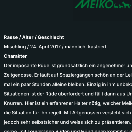
Rasse / Alter / Geschlecht
Mischling / 24. April 2017 / männlich, kastriert
Charakter
Der imposante Rüde ist grundsätzlich ein angenehmer un
Zeitgenosse. Er läuft auf Spaziergängen schön an der L
mal ein paar Stunden alleine bleiben. Einzig in ihm unb
Situationen ist der Rüde überfordert und fällt dann aus U
Knurren. Hier ist ein erfahrener Halter nötig, welcher Me
die Situation für ihn regelt. Mit Artgenossen versteht sich
jedoch sehr selbstsicher und weiss sich zu präsentiere
gerne, mit souveränen Rüden und Hündinnen kommt er gut