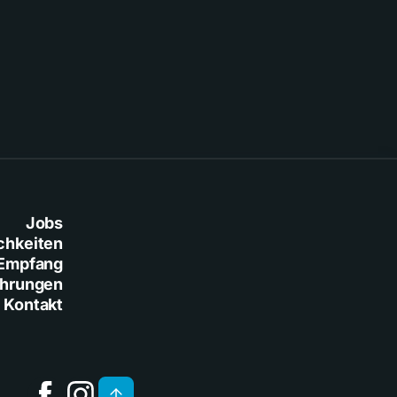
Jobs
chkeiten
Empfang
ührungen
Kontakt