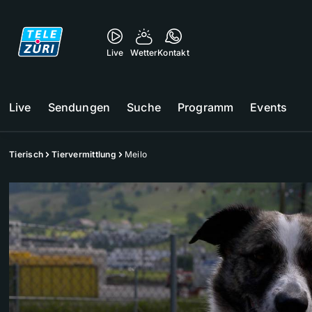
Live
Wetter
Kontakt
Live
Sendungen
Suche
Programm
Events
Tierisch
Tiervermittlung
Meilo