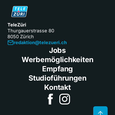
TeleZüri
Thurgauerstrasse 80
8050 Zürich
redaktion@telezueri.ch
Jobs
Werbemöglichkeiten
Empfang
Studioführungen
Kontakt