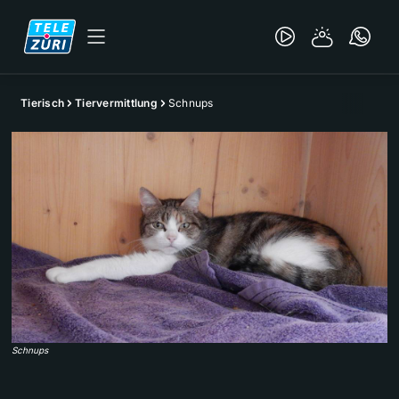
Tierisch
Tiervermittlung
Schnups
Schnups