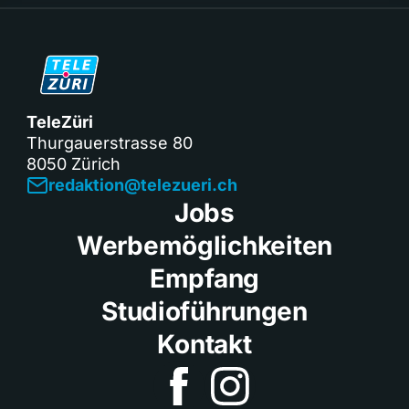
TeleZüri
Thurgauerstrasse 80
8050 Zürich
redaktion@telezueri.ch
Jobs
Werbemöglichkeiten
Empfang
Studioführungen
Kontakt