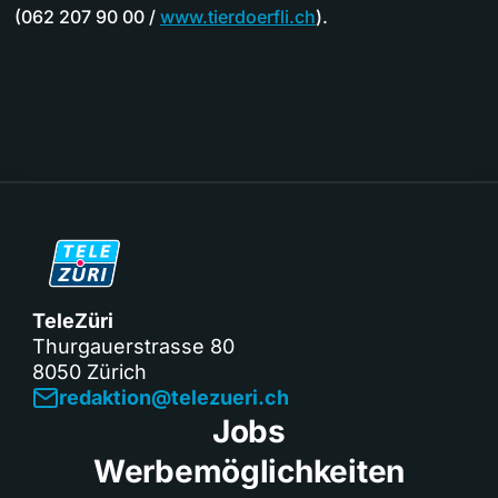
(062 207 90 00 /
www.tierdoerfli.ch
).
TeleZüri
Thurgauerstrasse 80
8050 Zürich
redaktion@telezueri.ch
Jobs
Werbemöglichkeiten