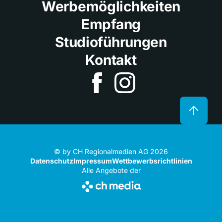
Werbemöglichkeiten
Empfang
Studioführungen
Kontakt
© by CH Regionalmedien AG 2026
Datenschutz
Impressum
Wettbewerbsrichtlinien
Alle Angebote der