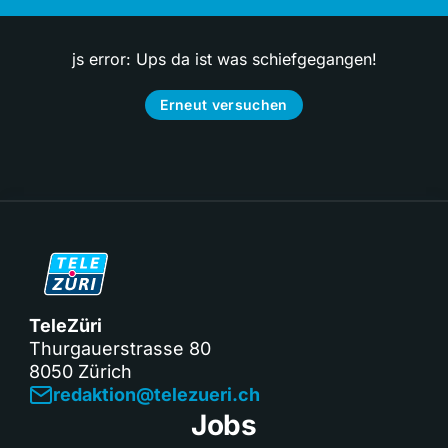
js error: Ups da ist was schiefgegangen!
Erneut versuchen
TeleZüri
Thurgauerstrasse 80
8050 Zürich
redaktion@telezueri.ch
Jobs