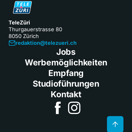
TeleZüri
Thurgauerstrasse 80
8050 Zürich
redaktion@telezueri.ch
Jobs
Werbemöglichkeiten
Empfang
Studioführungen
Kontakt