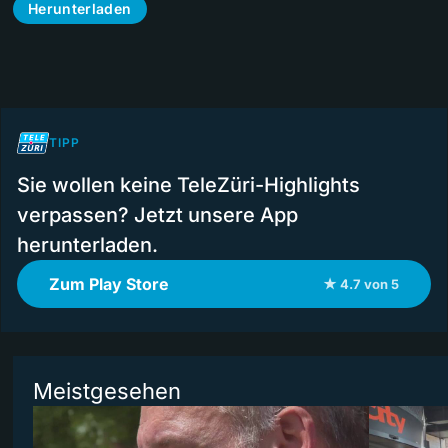
Herunterladen
TIPP
Sie wollen keine TeleZüri-Highlights
verpassen? Jetzt unsere App
herunterladen.
Zum Play Store
★ 4.7 von 5
Meistgesehen