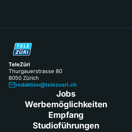
TeleZüri
Thurgauerstrasse 80
8050 Zürich
redaktion@telezueri.ch
Jobs
Werbemöglichkeiten
Empfang
Studioführungen