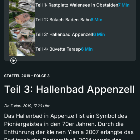
Teil 1: Rastplatz Walensee in Obstalden
7 Min
Teil 2: Bülach-Baden-Bahn
6 Min
Teil 3: Hallenbad Appenzell
6 Min
Teil 4: Büvetta Tarasp
6 Min
STAFFEL 2019 – FOLGE 3
Teil 3: Hallenbad Appenzell
Do 7. Nov. 2019, 17.20 Uhr
Das Hallenbad in Appenzell ist ein Symbol des
Pioniergeistes in den 70er Jahren. Durch die
Entführung der kleinen Ylenia 2007 erlangte das