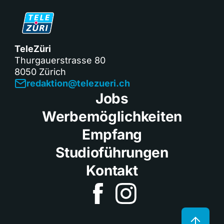
TeleZüri
Thurgauerstrasse 80
8050 Zürich
redaktion@telezueri.ch
Jobs
Werbemöglichkeiten
Empfang
Studioführungen
Kontakt