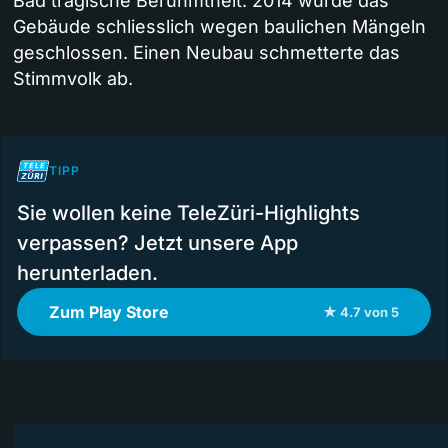
Bad tragische Berühmtheit. 2014 wurde das
Gebäude schliesslich wegen baulichen Mängeln
geschlossen. Einen Neubau schmetterte das
Stimmvolk ab.
TIPP
Sie wollen keine TeleZüri-Highlights
verpassen? Jetzt unsere App
herunterladen.
Zum Play Store
★ 4.7 von 5