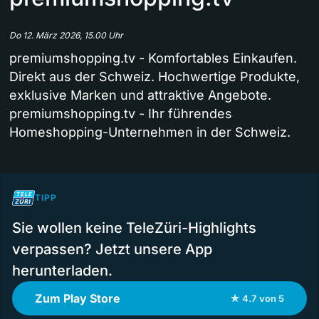
Do 12. März 2026, 15.00 Uhr
premiumshopping.tv - Komfortables Einkaufen.
Direkt aus der Schweiz. Hochwertige Produkte,
exklusive Marken und attraktive Angebote.
premiumshopping.tv - Ihr führendes
Homeshopping-Unternehmen in der Schweiz.
TIPP
Sie wollen keine TeleZüri-Highlights
verpassen? Jetzt unsere App
herunterladen.
Zum Play Store
★ 4.7 von 5