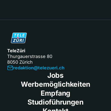
TeleZüri
Thurgauerstrasse 80
8050 Zürich
redaktion@telezueri.ch
Jobs
Werbemöglichkeiten
Empfang
Studioführungen