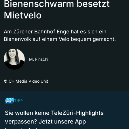
Bienenschwarm besetzt
Mietvelo
Am Zürcher Bahnhof Enge hat es sich ein
Bienenvolk auf einem Velo bequem gemacht.
M. Finschi
©
CH Media Video Unit
TIPP
Sie wollen keine TeleZüri-Highlights
verpassen? Jetzt unsere App