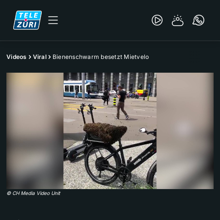
Videos
Viral
Bienenschwarm besetzt Mietvelo
©
CH Media Video Unit