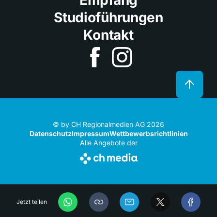
Empfang
Studioführungen
Kontakt
© by CH Regionalmedien AG 2026
Datenschutz
Impressum
Wettbewerbsrichtlinien
Alle Angebote der
Jetzt teilen