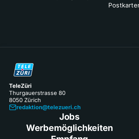
Postkarte
TeleZüri
Thurgauerstrasse 80
8050 Zürich
redaktion@telezueri.ch
Jobs
Werbemöglichkeiten