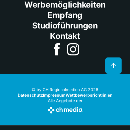
Werbemöglichkeiten
Empfang
Studioführungen
Kontakt
© by CH Regionalmedien AG 2026
Datenschutz
Impressum
Wettbewerbsrichtlinien
Alle Angebote der