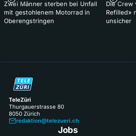
Zwei Männer sterben bei Unfall
Die Crew 
mit gestohlenem Motorrad in
Refilled»
Oberengstringen
unsicher
TeleZüri
Thurgauerstrasse 80
8050 Zürich
redaktion@telezueri.ch
Jobs