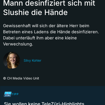
Mann desinfiziert sich mit
Slushie die Hände
Gewissenhaft will sich der ältere Herr beim
Betreten eines Ladens die Hände desinfizieren.
Dabei unterläuft ihm aber eine kleine
Verwechslung.
Silvy Kohler
©
CH Media Video Unit
TIPP
Sie wollen keine TeleZüri-Highlights