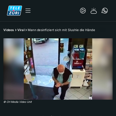
Videos
Viral
Mann desinfiziert sich mit Slushie die Hände
©
CH Media Video Unit