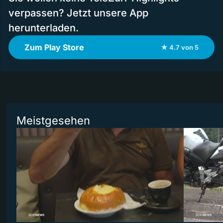
verpassen? Jetzt unsere App
herunterladen.
Zum Play Store
★ 4.7 von 5
Meistgesehen