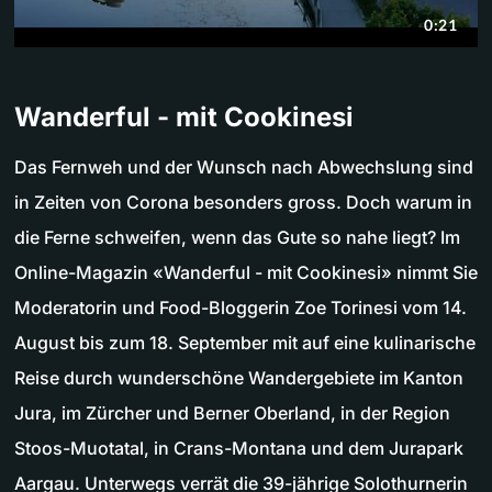
Wanderful - mit Cookinesi
Das Fernweh und der Wunsch nach Abwechslung sind
in Zeiten von Corona besonders gross. Doch warum in
die Ferne schweifen, wenn das Gute so nahe liegt? Im
Online-Magazin «Wanderful - mit Cookinesi» nimmt Sie
Moderatorin und Food-Bloggerin Zoe Torinesi vom 14.
August bis zum 18. September mit auf eine kulinarische
Reise durch wunderschöne Wandergebiete im Kanton
Jura, im Zürcher und Berner Oberland, in der Region
Stoos-Muotatal, in Crans-Montana und dem Jurapark
Aargau. Unterwegs verrät die 39-jährige Solothurnerin