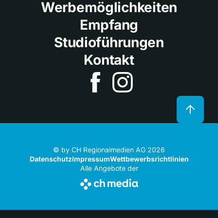
Werbemöglichkeiten
Empfang
Studioführungen
Kontakt
© by CH Regionalmedien AG 2026
Datenschutz
Impressum
Wettbewerbsrichtlinien
Alle Angebote der