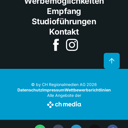
Werbemöglichkeiten
Empfang
Studioführungen
Kontakt
© by CH Regionalmedien AG 2026
Datenschutz
Impressum
Wettbewerbsrichtlinien
Alle Angebote der