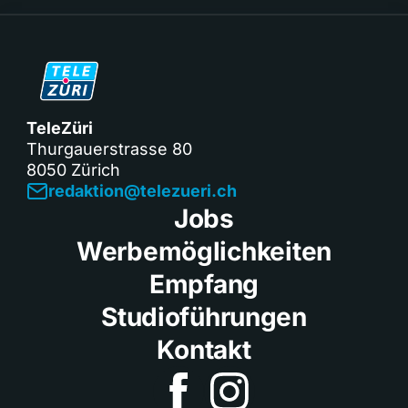
TeleZüri
Thurgauerstrasse 80
8050 Zürich
redaktion@telezueri.ch
Jobs
Werbemöglichkeiten
Empfang
Studioführungen
Kontakt