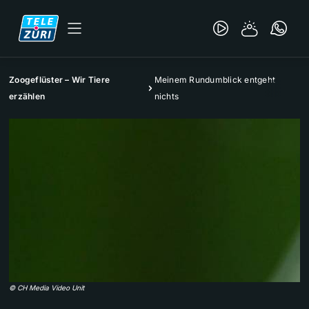
Zoogeflüster – Wir Tiere
Meinem Rundumblick entgeht
erzählen
nichts
©
CH Media Video Unit