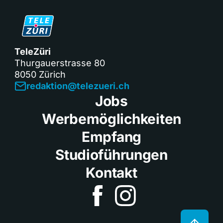
TeleZüri
Thurgauerstrasse 80
8050 Zürich
redaktion@telezueri.ch
Jobs
Werbemöglichkeiten
Empfang
Studioführungen
Kontakt