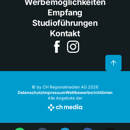
Werbemöglichkeiten
Empfang
Studioführungen
Kontakt
© by CH Regionalmedien AG 2026
Datenschutz
Impressum
Wettbewerbsrichtlinien
Alle Angebote der