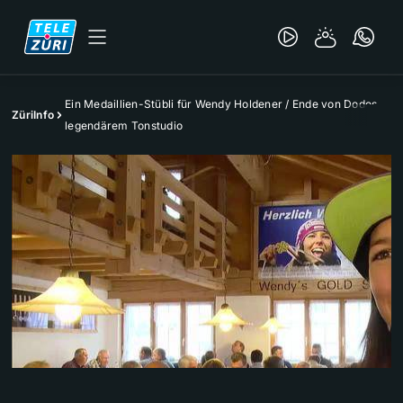
Ein Medaillien-Stübli für Wendy Holdener / Ende von Dodos
ZüriInfo
legendärem Tonstudio