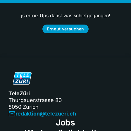
js error: Ups da ist was schiefgegangen!
Erneut versuchen
TeleZüri
Thurgauerstrasse 80
8050 Zürich
redaktion@telezueri.ch
Jobs