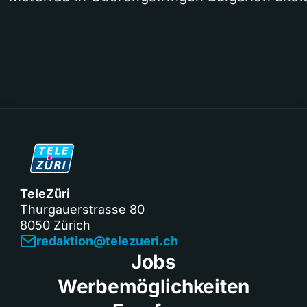
TeleZüri
Thurgauerstrasse 80
8050 Zürich
redaktion@telezueri.ch
Jobs
Werbemöglichkeiten