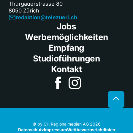
Thurgauerstrasse 80
8050 Zürich
redaktion@telezueri.ch
Jobs
Werbemöglichkeiten
Empfang
Studioführungen
Kontakt
© by CH Regionalmedien AG 2026
Datenschutz
Impressum
Wettbewerbsrichtlinien