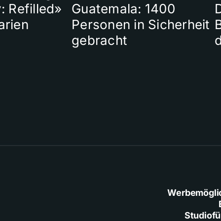
: Refilled»
Guatemala: 1400
arien
Personen in Sicherheit
gebracht
Werbemögli
Studiof