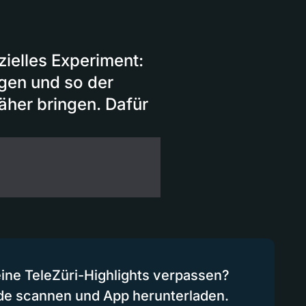
ielles Experiment:
ngen und so der
näher bringen. Dafür
eine TeleZüri-Highlights verpassen?
de scannen und App herunterladen.