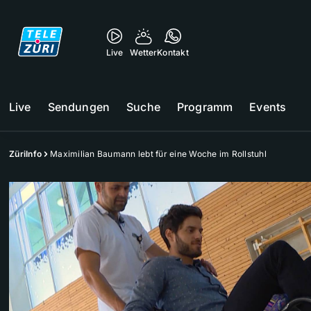
Live
Wetter
Kontakt
Live
Sendungen
Suche
Programm
Events
ZüriInfo
Maximilian Baumann lebt für eine Woche im Rollstuhl