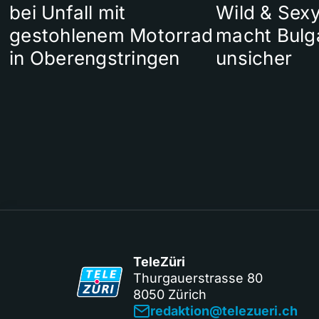
bei Unfall mit
Wild & Sexy
gestohlenem Motorrad
macht Bulg
in Oberengstringen
unsicher
TeleZüri
Thurgauerstrasse 80
8050 Zürich
redaktion@telezueri.ch