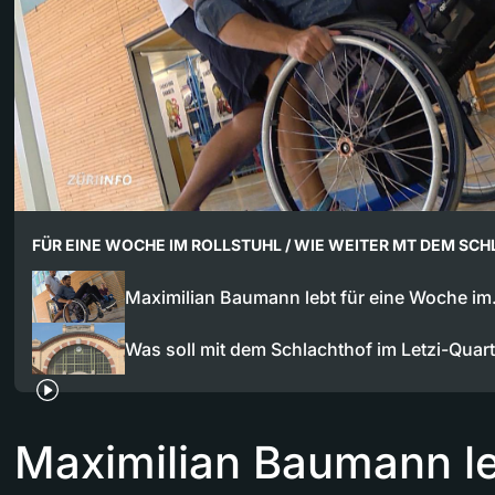
FÜR EINE WOCHE IM ROLLSTUHL / WIE WEITER MT DEM SCH
Maximilian Baumann lebt für eine Woche i
Was soll mit dem Schlachthof im Letzi-Quar
Maximilian Baumann le