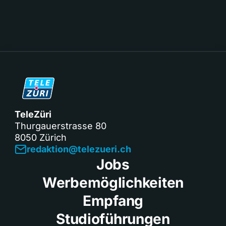
TeleZüri
Thurgauerstrasse 80
8050 Zürich
redaktion@telezueri.ch
Jobs
Werbemöglichkeiten
Empfang
Studioführungen