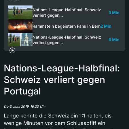
Nations-League-Halbfinal: Schweiz
3 Min
verliert gegen…
Rammstein begeistern Fans in Bern
2 Min
Nations-League-Halbfinal: Schweiz
6 Min
verliert gegen…
Nations-League-Halbfinal:
Schweiz verliert gegen
Portugal
Do 6. Juni 2019, 16.20 Uhr
Lange konnte die Schweiz ein 1:1 halten, bis
wenige Minuten vor dem Schlusspfiff ein