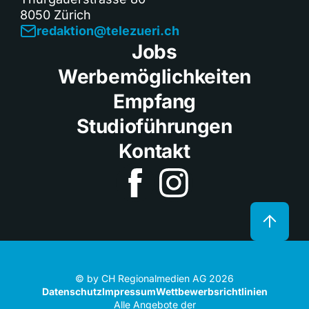
8050 Zürich
redaktion@telezueri.ch
Jobs
Werbemöglichkeiten
Empfang
Studioführungen
Kontakt
© by CH Regionalmedien AG 2026
Datenschutz
Impressum
Wettbewerbsrichtlinien
Alle Angebote der