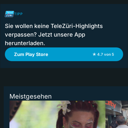
TIPP
Sie wollen keine TeleZüri-Highlights
verpassen? Jetzt unsere App
herunterladen.
Zum Play Store
★ 4.7 von 5
Meistgesehen