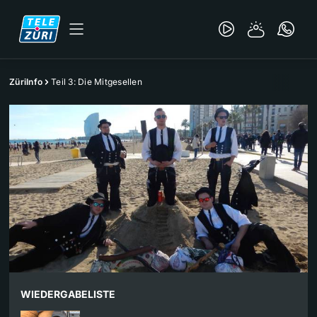
ZüriInfo
Teil 3: Die Mitgesellen
WIEDERGABELISTE