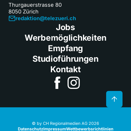
Thurgauerstrasse 80
8050 Zürich
redaktion@telezueri.ch
Jobs
Werbemöglichkeiten
Empfang
Studioführungen
Kontakt
© by CH Regionalmedien AG 2026
Datenschutz
Impressum
Wettbewerbsrichtlinien