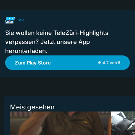
TIPP
Sie wollen keine TeleZüri-Highlights
verpassen? Jetzt unsere App
herunterladen.
Zum Play Store
★ 4.7 von 5
Meistgesehen