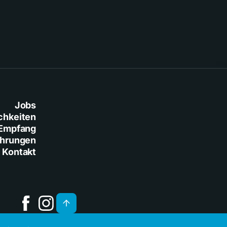
Jobs
chkeiten
Empfang
ührungen
Kontakt