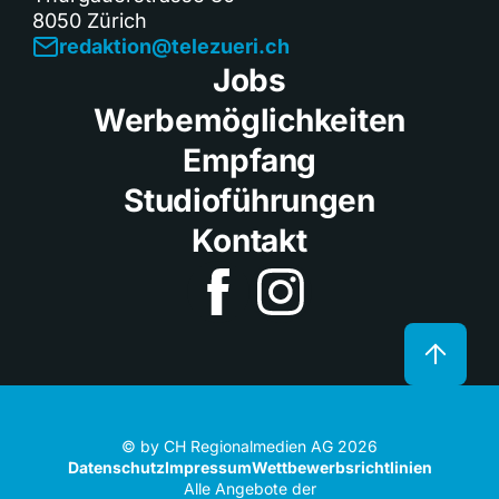
8050 Zürich
redaktion@telezueri.ch
Jobs
Werbemöglichkeiten
Empfang
Studioführungen
Kontakt
© by CH Regionalmedien AG 2026
Datenschutz
Impressum
Wettbewerbsrichtlinien
Alle Angebote der