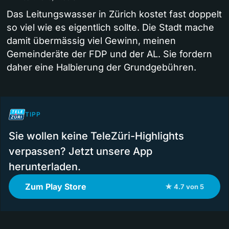
Das Leitungswasser in Zürich kostet fast doppelt
so viel wie es eigentlich sollte. Die Stadt mache
damit übermässig viel Gewinn, meinen
Gemeinderäte der FDP und der AL. Sie fordern
daher eine Halbierung der Grundgebühren.
TIPP
Sie wollen keine TeleZüri-Highlights
verpassen? Jetzt unsere App
herunterladen.
Zum Play Store
★ 4.7 von 5