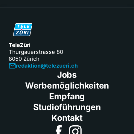
TeleZüri
Thurgauerstrasse 80
8050 Zürich
redaktion@telezueri.ch
Jobs
Werbemöglichkeiten
Empfang
Studioführungen
Kontakt