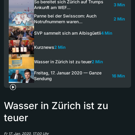
So bereitet sich Zürich auf Trumps
3 Min
Ankunft am WEF…
Panne bei der Swisscom: Auch
2 Min
Notrufnummern waren…
SVP sammelt sich am Albisgüetli
4 Min
Kurznews
2 Min
Wasser in Zürich ist zu teuer
2 Min
Freitag, 17. Januar 2020 — Ganze
16 Min
Sendung
Wasser in Zürich ist zu
teuer
Fr 17. Jan. 2020, 17.00 Uhr