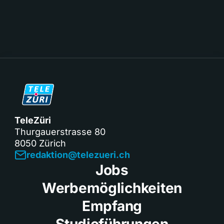
TeleZüri
Thurgauerstrasse 80
8050 Zürich
redaktion@telezueri.ch
Jobs
Werbemöglichkeiten
Empfang
Studioführungen