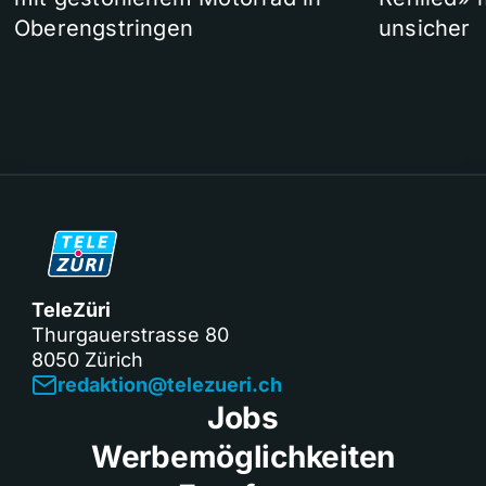
Oberengstringen
unsicher
TeleZüri
Thurgauerstrasse 80
8050 Zürich
redaktion@telezueri.ch
Jobs
Werbemöglichkeiten