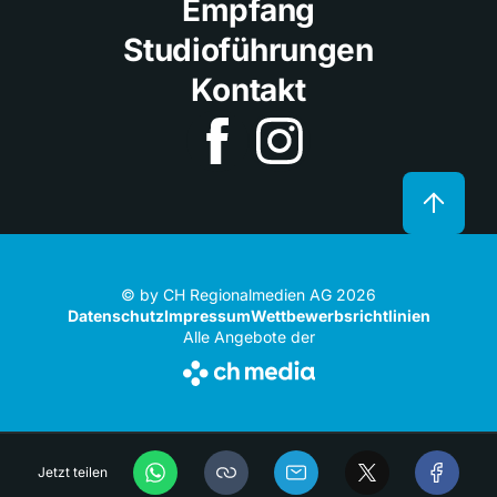
Empfang
Studioführungen
Kontakt
© by CH Regionalmedien AG 2026
Datenschutz
Impressum
Wettbewerbsrichtlinien
Alle Angebote der
Jetzt teilen