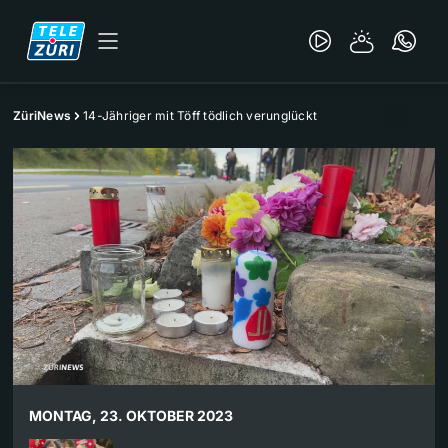
ZüriNews
14-Jähriger mit Töff tödlich verunglückt
MONTAG, 23. OKTOBER 2023