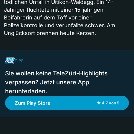
tödlichen Unfall in Uitikon-Waldegg. Ein 14-
Jähriger flüchtete mit einer 15-jährigen
Beifahrerin auf dem Töff vor einer
Polizeikontrolle und verunfallte schwer. Am
Unglücksort brennen heute Kerzen.
TIPP
Sie wollen keine TeleZüri-Highlights
verpassen? Jetzt unsere App
herunterladen.
Zum Play Store
★ 4.7 von 5