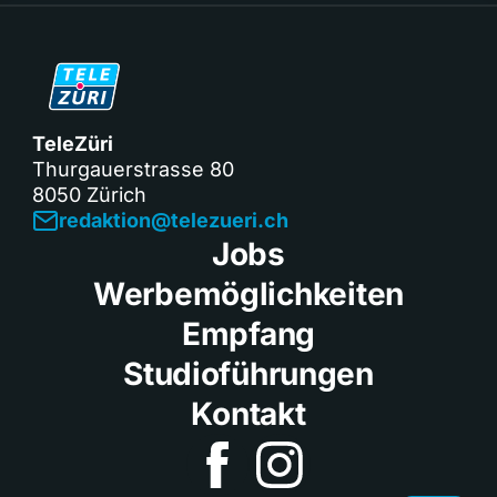
TeleZüri
Thurgauerstrasse 80
8050 Zürich
redaktion@telezueri.ch
Jobs
Werbemöglichkeiten
Empfang
Studioführungen
Kontakt