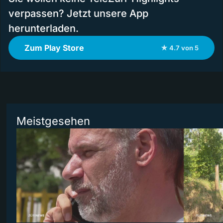
verpassen? Jetzt unsere App
herunterladen.
Zum Play Store
★ 4.7 von 5
Meistgesehen