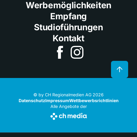
Werbemöglichkeiten
Empfang
Studioführungen
Kontakt
© by CH Regionalmedien AG 2026
Datenschutz
Impressum
Wettbewerbsrichtlinien
Alle Angebote der