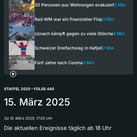
30 Personen aus Wohnungen evakuiert
2 Min
Rad-WM war ein finanzieller Flop
3 Min
Uznach kämpft gegen zu viele Störche
3 Min
Schweizer Dreifachsieg in Hafjell
2 Min
Fünf Jahre nach Corona
3 Min
STAFFEL 2025 – FOLGE 440
15. März 2025
Sa 15. März 2025, 17.00 Uhr
Die aktuellen Ereignisse täglich ab 18 Uhr