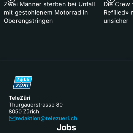
Zwei Männer sterben bei Unfall
Die Crew 
mit gestohlenem Motorrad in
Refilled»
Oberengstringen
unsicher
TeleZüri
Thurgauerstrasse 80
8050 Zürich
redaktion@telezueri.ch
Jobs