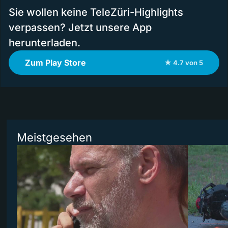
Sie wollen keine TeleZüri-Highlights
verpassen? Jetzt unsere App
herunterladen.
Zum Play Store
★ 4.7 von 5
Meistgesehen