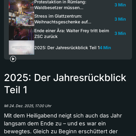
Protestaktion in Rümlang:
3 Min
Waldbesetzer müssen…
Stress im Glattzentrum:
3 Min
Weihnachtsgeschenke auf…
Ende einer Ära: Walter Frey tritt beim
3 Min
ZSC zurück
2025: Der Jahresrückblick Teil 1
4 Min
2025: Der Jahresrückblick
Teil 1
Mi 24. Dez. 2025, 17.00 Uhr
Mit dem Heiligabend neigt sich auch das Jahr
langsam dem Ende zu – und es war ein
bewegtes. Gleich zu Beginn erschüttert der