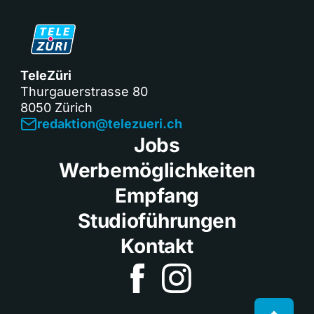
TeleZüri
Thurgauerstrasse 80
8050 Zürich
redaktion@telezueri.ch
Jobs
Werbemöglichkeiten
Empfang
Studioführungen
Kontakt