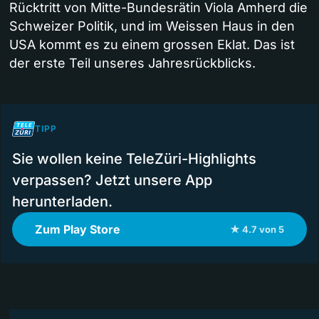
Rücktritt von Mitte-Bundesrätin Viola Amherd die
Schweizer Politik, und im Weissen Haus in den
USA kommt es zu einem grossen Eklat. Das ist
der erste Teil unseres Jahresrückblicks.
TIPP
Sie wollen keine TeleZüri-Highlights
verpassen? Jetzt unsere App
herunterladen.
Zum Play Store
★ 4.7 von 5