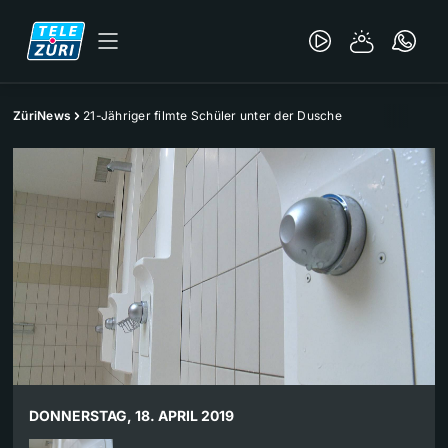
ZüriNews
21-Jähriger filmte Schüler unter der Dusche
DONNERSTAG, 18. APRIL 2019