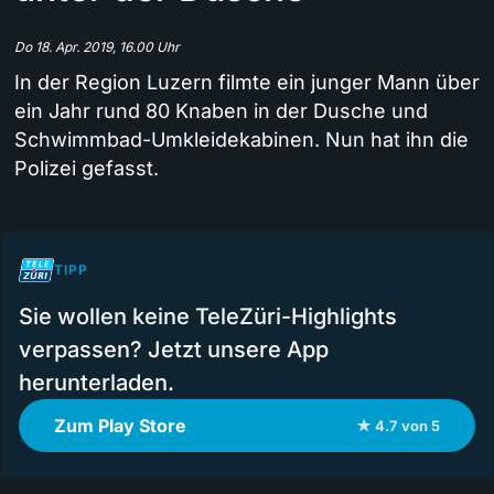
Do 18. Apr. 2019, 16.00 Uhr
In der Region Luzern filmte ein junger Mann über
ein Jahr rund 80 Knaben in der Dusche und
Schwimmbad-Umkleidekabinen. Nun hat ihn die
Polizei gefasst.
TIPP
Sie wollen keine TeleZüri-Highlights
verpassen? Jetzt unsere App
herunterladen.
Zum Play Store
★ 4.7 von 5