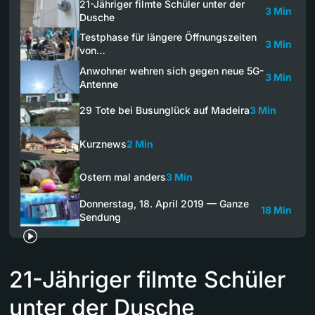
21-Jähriger filmte Schüler unter der
3 Min
Dusche
Testphase für längere Öffnungszeiten
3 Min
von…
Anwohner wehren sich gegen neue 5G-
3 Min
Antenne
29 Tote bei Busunglück auf Madeira
3 Min
Kurznews
2 Min
Ostern mal anders
3 Min
Donnerstag, 18. April 2019 — Ganze
18 Min
Sendung
21-Jähriger filmte Schüler
unter der Dusche