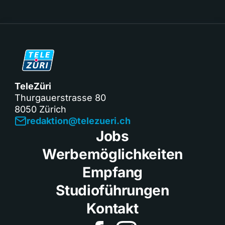
TeleZüri
Thurgauerstrasse 80
8050 Zürich
redaktion@telezueri.ch
Jobs
Werbemöglichkeiten
Empfang
Studioführungen
Kontakt