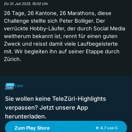
Do 31. Juli 2025, 16.00 Uhr
26 Tage, 26 Kantone, 26 Marathons, diese
Challenge stellte sich Peter Bolliger. Der
verrückte Hobby-Läufer, der durch Social Media
weitherum bekannt ist, rennt für einen guten
Zweck und reisst damit viele Laufbegeisterte
mit. Wir begleiten ihn auf seiner Etappe durch
Zürich.
TIPP
Sie wollen keine TeleZüri-Highlights
verpassen? Jetzt unsere App
herunterladen.
Zum Play Store
★ 4.7 von 5