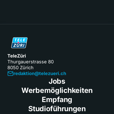
TeleZüri
Thurgauerstrasse 80
8050 Zürich
redaktion@telezueri.ch
Jobs
Werbemöglichkeiten
Empfang
Studioführungen