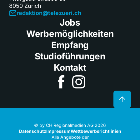
8050 Zürich
redaktion@telezueri.ch
Jobs
Werbemöglichkeiten
Empfang
Studioführungen
Kontakt
© by CH Regionalmedien AG 2026
Datenschutz
Impressum
Wettbewerbsrichtlinien
Alle Angebote der