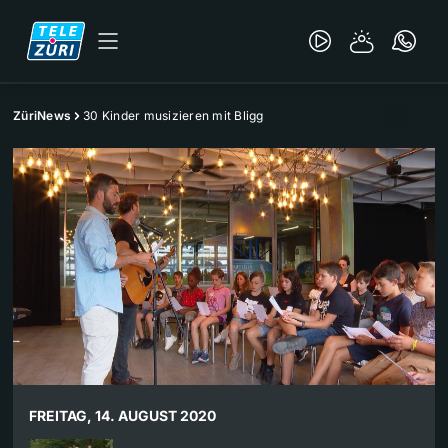
ZüriNews
30 Kinder musizieren mit Bligg
FREITAG, 14. AUGUST 2020