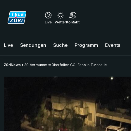
Live
Wetter
Kontakt
Live
Sendungen
Suche
Programm
Events
ZüriNews
30 Vermummte überfallen GC-Fans in Turnhalle