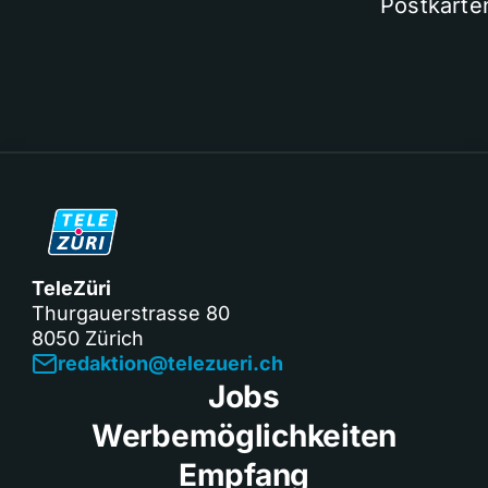
Postkarte
TeleZüri
Thurgauerstrasse 80
8050 Zürich
redaktion@telezueri.ch
Jobs
Werbemöglichkeiten
Empfang