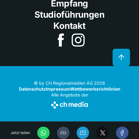
Empfang
Studioführungen
Kontakt
© by CH Regionalmedien AG 2026
Datenschutz
Impressum
Wettbewerbsrichtlinien
Alle Angebote der
Jetzt teilen