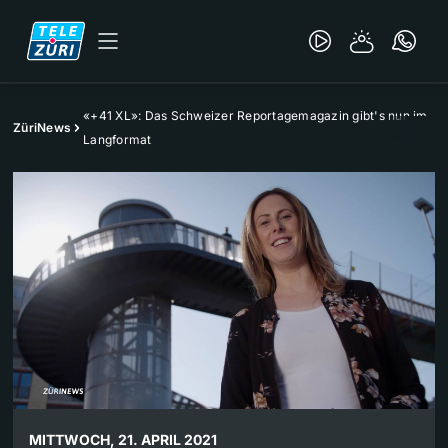
«+41 XL»: Das Schweizer Reportagemagazin gibt's nun im
ZüriNews
Langformat
MITTWOCH, 21. APRIL 2021