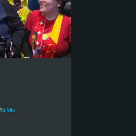
?
3 Min