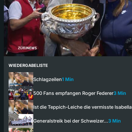
WIEDERGABELISTE
Schlagzeilen
1 Min
500 Fans empfangen Roger Federer
3 Min
Ist die Teppich-Leiche die vermisste Isabella
Generalstreik bei der Schweizer…
3 Min