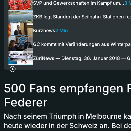
SVP und Gewerkschaften im Kampf um…
3 
ZKB legt Standort der Seilbahn-Stationen fe
Kurznews
2 Min
GC kommt mit Veränderungen aus Winterpa
ZüriNews — Dienstag, 30. Januar 2018 — 
500 Fans empfangen 
Federer
Nach seinem Triumph in Melbourne ka
heute wieder in der Schweiz an. Bei d