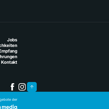
Jobs
chkeiten
Empfang
ührungen
Kontakt
ngebote der