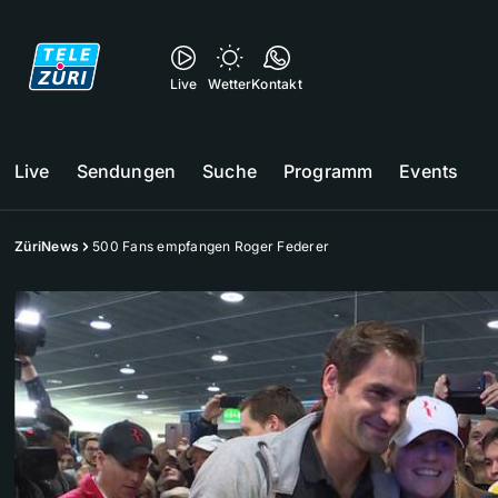
Live
Wetter
Kontakt
Live
Sendungen
Suche
Programm
Events
ZüriNews
500 Fans empfangen Roger Federer