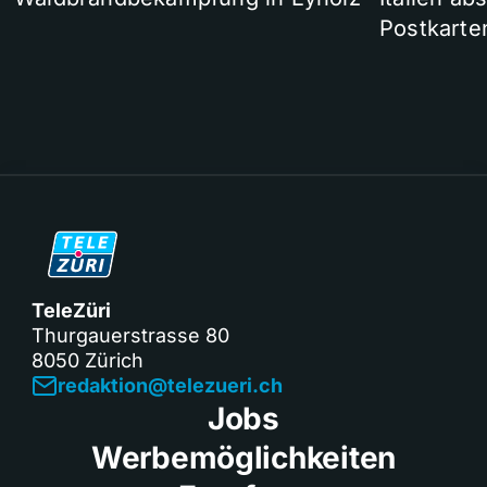
Postkarte
TeleZüri
Thurgauerstrasse 80
8050 Zürich
redaktion@telezueri.ch
Jobs
Werbemöglichkeiten