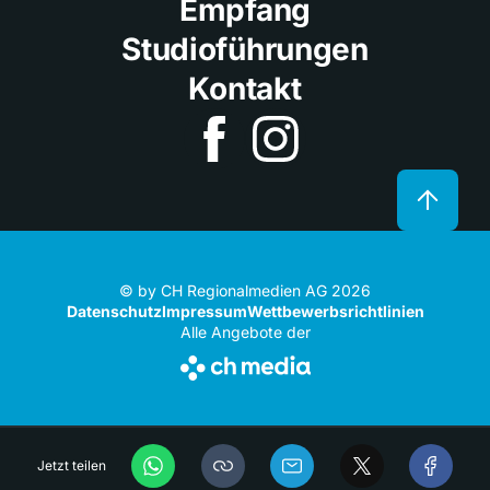
Empfang
Studioführungen
Kontakt
© by CH Regionalmedien AG 2026
Datenschutz
Impressum
Wettbewerbsrichtlinien
Alle Angebote der
Jetzt teilen