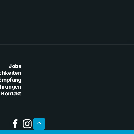
Jobs
chkeiten
Empfang
ührungen
Kontakt