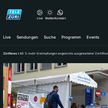
Live
Wetter
Kontakt
Live
Sendungen
Suche
Programm
Events
ZüriNews
60 % mehr Erstimpfungen angesichts ausgeweiteter Zertifikat