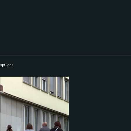
spflicht