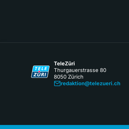
TeleZüri
Thurgauerstrasse 80
8050 Zürich
redaktion@telezueri.ch