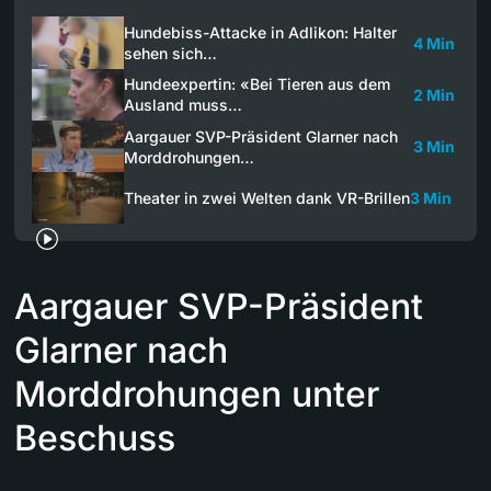
Hundebiss-Attacke in Adlikon: Halter
4 Min
sehen sich…
Hundeexpertin: «Bei Tieren aus dem
2 Min
Ausland muss…
Aargauer SVP-Präsident Glarner nach
3 Min
Morddrohungen…
Theater in zwei Welten dank VR-Brillen
3 Min
Aargauer SVP-Präsident
Glarner nach
Morddrohungen unter
Beschuss