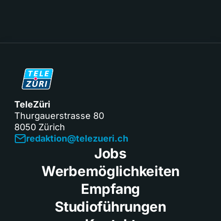
TeleZüri
Thurgauerstrasse 80
8050 Zürich
redaktion@telezueri.ch
Jobs
Werbemöglichkeiten
Empfang
Studioführungen