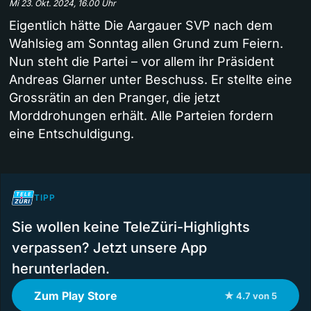
Mi 23. Okt. 2024, 16.00 Uhr
Eigentlich hätte Die Aargauer SVP nach dem
Wahlsieg am Sonntag allen Grund zum Feiern.
Nun steht die Partei – vor allem ihr Präsident
Andreas Glarner unter Beschuss. Er stellte eine
Grossrätin an den Pranger, die jetzt
Morddrohungen erhält. Alle Parteien fordern
eine Entschuldigung.
TIPP
Sie wollen keine TeleZüri-Highlights
verpassen? Jetzt unsere App
herunterladen.
Zum Play Store
★ 4.7 von 5