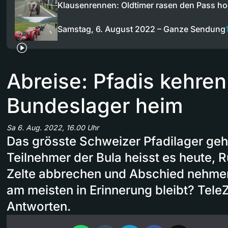
Klausenrennen: Oldtimer rasen den Pass h
Samstag, 6. August 2022 – Ganze Sendung
Abreise: Pfadis kehren
Bundeslager heim
Sa 6. Aug. 2022, 16.00 Uhr
Das grösste Schweizer Pfadilager geht
Teilnehmer der Bula heisst es heute,
Zelte abbrechen und Abschied nehme
am meisten in Erinnerung bleibt? TeleZ
Antworten.