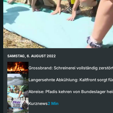
SAMSTAG, 6. AUGUST 2022
Grossbrand: Schreinerei vollständig zerstör
Langersehnte Abkühlung: Kaltfront sorgt f
Abreise: Pfadis kehren von Bundeslager he
Kurznews
2 Min