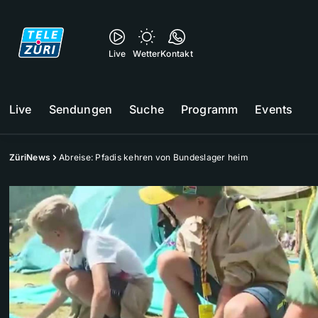
Live
Wetter
Kontakt
Live
Sendungen
Suche
Programm
Events
ZüriNews
Abreise: Pfadis kehren von Bundeslager heim