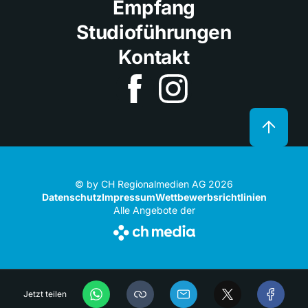
Empfang
Studioführungen
Kontakt
© by CH Regionalmedien AG 2026
Datenschutz
Impressum
Wettbewerbsrichtlinien
Alle Angebote der
Jetzt teilen