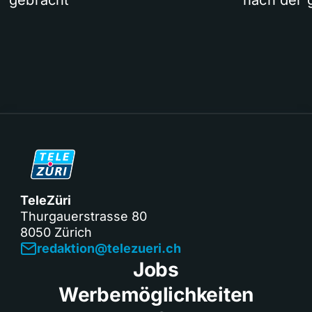
TeleZüri
Thurgauerstrasse 80
8050 Zürich
redaktion@telezueri.ch
Jobs
Werbemöglichkeiten