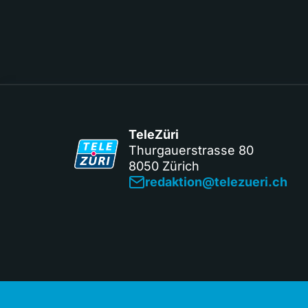
TeleZüri
Thurgauerstrasse 80
8050 Zürich
redaktion@telezueri.ch