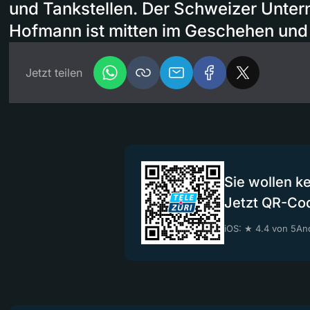
und Tankstellen. Der Schweizer Unter
Hofmann ist mitten im Geschehen und 
Jetzt teilen
Sie wollen k
Jetzt QR-Co
iOS: ★ 4.4 von 5
And