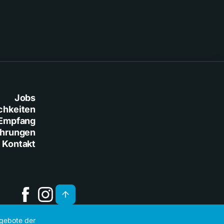
Jobs
chkeiten
Empfang
ührungen
Kontakt
ngebote der