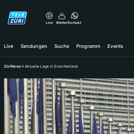
Live
Wetter
Kontakt
Live
Sendungen
Suche
Programm
Events
ZüriNews
Aktuelle Lage in Griechenland