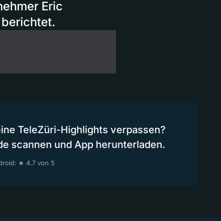
nehmer Eric
berichtet.
eine TeleZüri-Highlights verpassen?
de scannen und App herunterladen.
roid: ★ 4.7 von 5