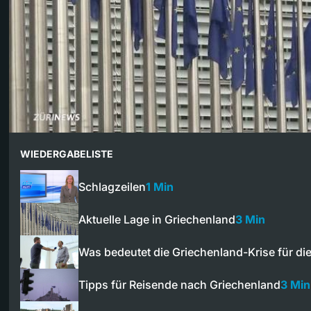
WIEDERGABELISTE
Schlagzeilen
1 Min
Aktuelle Lage in Griechenland
3 Min
Was bedeutet die Griechenland-Krise für d
Tipps für Reisende nach Griechenland
3 Min